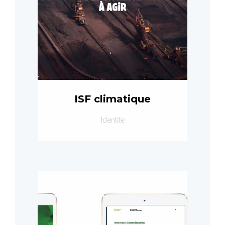
ISF climatique
Identite