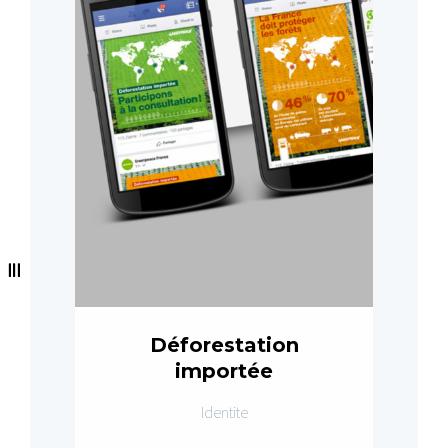
Déforestation
importée
Identite