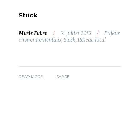
Stück
/
/
Marie Fabre
31 juillet 2013
Enjeux
environnementaux
,
Stück
,
Réseau local
READ MORE
SHARE