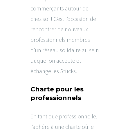
commerçants autour de
chez soi ! C’est l’occasion de
rencontrer de nouveaux
professionnels membres
d’un réseau solidaire au sein
duquel on accepte et
échange les Stücks.
Charte pour les
professionnels
En tant que professionnelle,
j’adhére à une charte où je