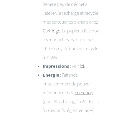
génère peu de déchet à
l’atelier, je recharge et recycle
mes cartouches d’encre chez
Cartridge
. Le papier utilisé pour
les maquettes est du papier
100% recyclé qui sera recyclé
à 100%.
Impressions
: voir
ici
.
Énergie
: j’attends
impatiemment de pouvoir
m’abonner chez
Enercoop
(pour Strasbourg, fin 2016 à la
fin des tarifs réglementaires).