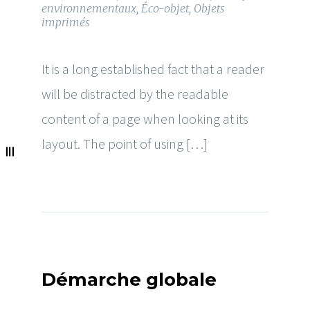
environnementaux
,
Éco-objet
,
Objets
imprimés
It is a long established fact that a reader
will be distracted by the readable
content of a page when looking at its
layout. The point of using […]
Démarche globale