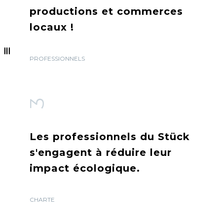
productions et commerces
locaux !
PROFESSIONNELS
3
Les professionnels du Stück
s'engagent à réduire leur
impact écologique.
CHARTE