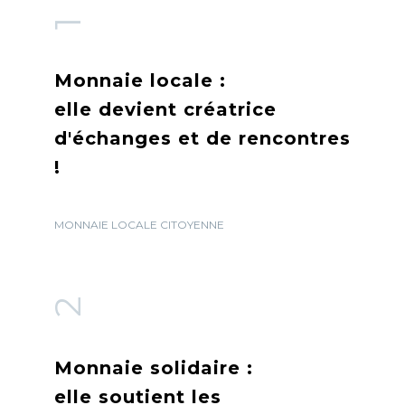
1
Monnaie locale :
elle devient créatrice
d'échanges et de rencontres
!
MONNAIE LOCALE CITOYENNE
2
Monnaie solidaire :
elle soutient les